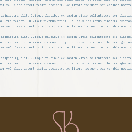
per vel class aptent taciti sociosqu. Ad litora torquent per conubia nostra
 adipiscing elit. Quisque faucibus ex sapien vitae pellentesque sem placera
am urna tempor. Pulvinar vivamus fringilla lacus nec metus bibendum egestas
per vel class aptent taciti sociosqu. Ad litora torquent per conubia nostra
 adipiscing elit. Quisque faucibus ex sapien vitae pellentesque sem placera
am urna tempor. Pulvinar vivamus fringilla lacus nec metus bibendum egestas
per vel class aptent taciti sociosqu. Ad litora torquent per conubia nostra
 adipiscing elit. Quisque faucibus ex sapien vitae pellentesque sem placera
am urna tempor. Pulvinar vivamus fringilla lacus nec metus bibendum egestas
per vel class aptent taciti sociosqu. Ad litora torquent per conubia nostra