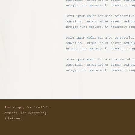
integer nunc posuere. Ut hendrerit sem
Lorem ipsum dolor sit amet consectetur
convallis. Tempus leo eu aenean sed di
integer nunc posuere. Ut hendrerit sem
Lorem ipsum dolor sit amet consectetur
convallis. Tempus leo eu aenean sed di
integer nunc posuere. Ut hendrerit sem
Lorem ipsum dolor sit amet consectetur
convallis. Tempus leo eu aenean sed di
integer nunc posuere. Ut hendrerit sem
Photography for heartfelt
moments, and everything
inbetween.