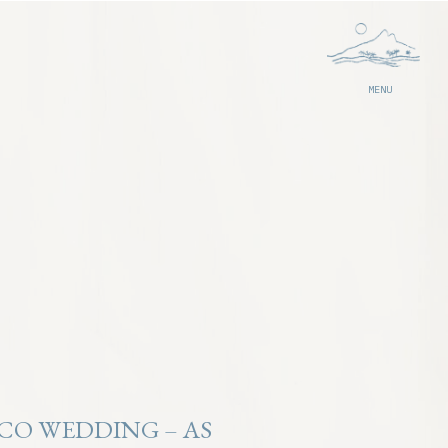
MENU
CO WEDDING – AS