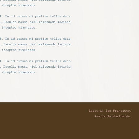
 inceptos himenaeos.
t. In id cursus mi pretium tellus duis
. Iaculis massa nisl malesuada lacinia
 inceptos himenaeos.
t. In id cursus mi pretium tellus duis
. Iaculis massa nisl malesuada lacinia
 inceptos himenaeos.
t. In id cursus mi pretium tellus duis
. Iaculis massa nisl malesuada lacinia
 inceptos himenaeos.
Based in San Francisco,
Available Worldwide.