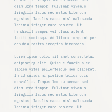
diam urna tempor. Pulvinar vivamus
fringilla lacus nec metus bibendum
egestas. Iaculis massa nisl malesuada
lacinia integer nunc posuere. Ut
hendrerit semper vel class aptent
taciti sociosqu. Ad litora torquent per
conubia nostra inceptos himenaeos.
Lorem ipsum dolor sit amet consectetur
adipiscing elit. Quisque faucibus ex
sapien vitae pellentesque sem placerat.
In id cursus mi pretium tellus duis
convallis. Tempus leo eu aenean sed
diam urna tempor. Pulvinar vivamus
fringilla lacus nec metus bibendum
egestas. Iaculis massa nisl malesuada
lacinia integer nunc posuere. Ut