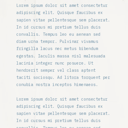
Lorem ipsum dolor sit amet consectetur
adipiscing elit. Quisque faucibus ex
sapien vitae pellentesque sem placerat.
In id cursus mi pretium tellus duis
convallis. Tempus leo eu aenean sed
diam urna tempor. Pulvinar vivamus
fringilla lacus nec metus bibendum
egestas. Iaculis massa nisl malesuada
lacinia integer nunc posuere. Ut
hendrerit semper vel class aptent
taciti sociosqu. Ad litora torquent per
conubia nostra inceptos himenaeos.
Lorem ipsum dolor sit amet consectetur
adipiscing elit. Quisque faucibus ex
sapien vitae pellentesque sem placerat.
In id cursus mi pretium tellus duis
convallis. Tempus leo eu aenean sed